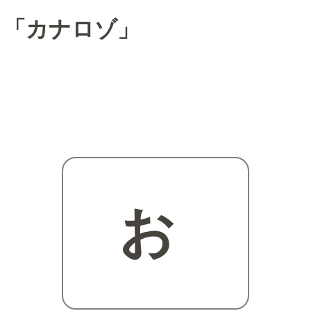
「カナロゾ」
お